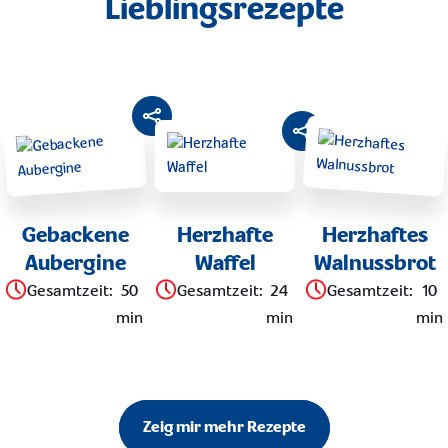
Lieblingsrezepte
Gebackene
Herzhafte
Herzhaftes
Aubergine
Waffel
Walnussbrot
Gesamtzeit
:
50
Gesamtzeit
:
24
Gesamtzeit
:
10
min
min
min
Zeig mir mehr Rezepte