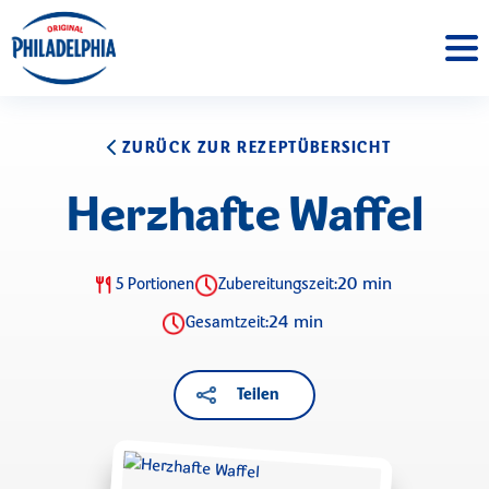
ZURÜCK ZUR REZEPTÜBERSICHT
Herzhafte Waffel
20 min
5 Portionen
Zubereitungszeit:
24 min
Gesamtzeit:
Teilen