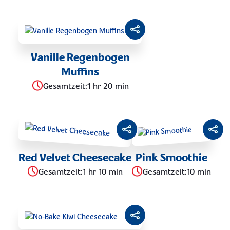
LAKTOSEFREI
KRÄUTER BALANCE
Vanille Regenbogen
JOGHURT
Muffins
Gesamtzeit
:
1 hr 20 min
MILKA
SO LEICHT
Red Velvet Cheesecake
Pink Smoothie
GEGR. PAPRIKA
Gesamtzeit
:
1 hr 10 min
Gesamtzeit
:
10 min