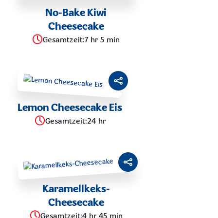
No-Bake Kiwi
Cheesecake
Gesamtzeit
:
7 hr 5 min
Lemon Cheesecake Eis
Gesamtzeit
:
24 hr
Karamellkeks-
Cheesecake
Gesamtzeit
:
4 hr 45 min