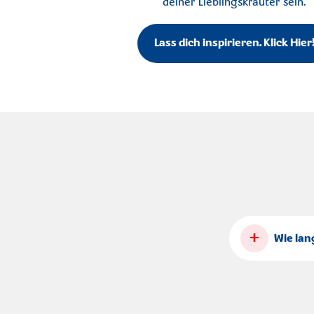
deiner Lieblingskräuter sein.
Lass dich inspirieren. Klick Hier
+
Wie lan