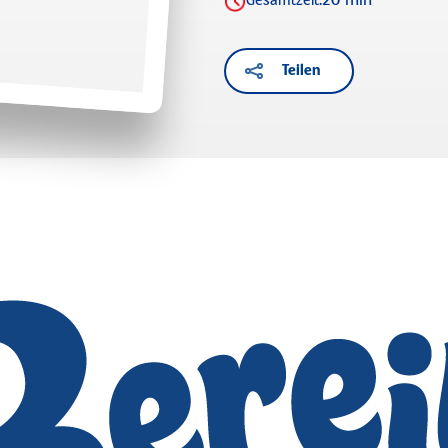
20 min
Gesamtzeit:
Teilen