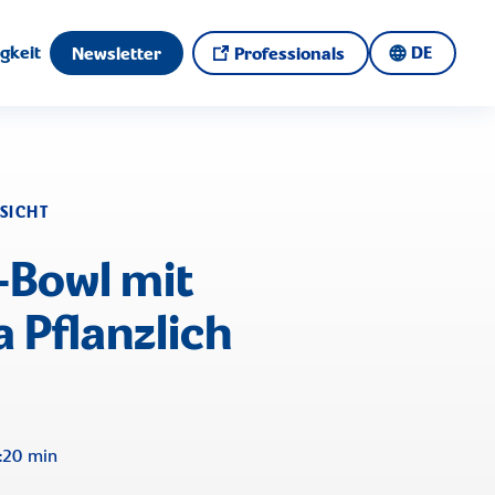
gkeit
DE
Newsletter
Professionals
SICHT
-Bowl mit
a Pflanzlich
20 min
: