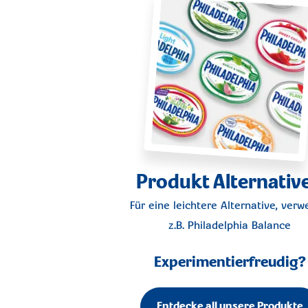
Produkt Alternativ
Für eine leichtere Alternative, ver
z.B.
Philadelphia Balance
Experimentierfreudig?
Entdecke all unsere Produkte