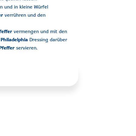
n und in kleine Würfel
er
verrühren und den
feffer
vermengen und mit den
s
Philadelphia
Dressing darüber
Pfeffer
servieren.