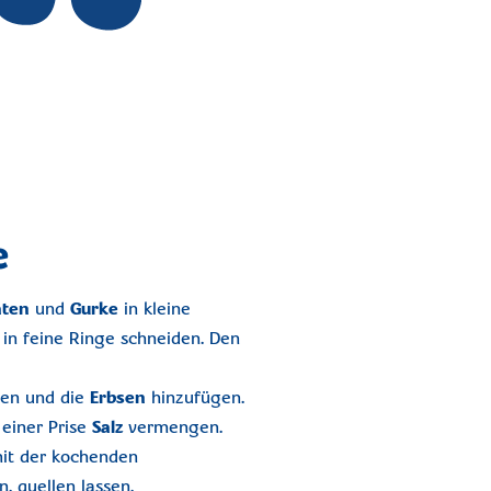
e
ten
und
Gurke
in kleine
in feine Ringe schneiden. Den
gen und die
Erbsen
hinzufügen.
 einer Prise
Salz
vermengen.
mit der kochenden
. quellen lassen.