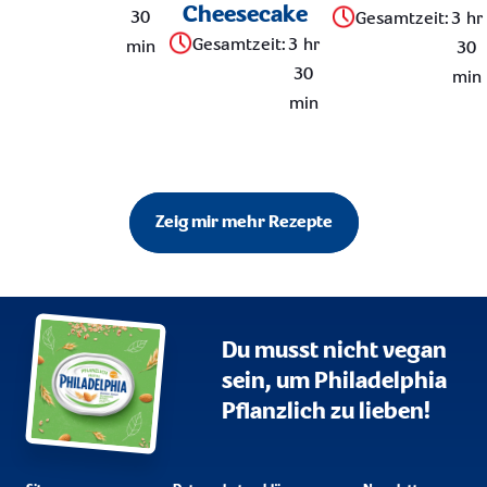
Cheesecake
30
Gesamtzeit
:
3 hr
Gesamtzeit
:
3 hr
min
30
30
min
min
Zeig mir mehr Rezepte
Du musst nicht vegan
sein, um Philadelphia
Pflanzlich zu lieben!