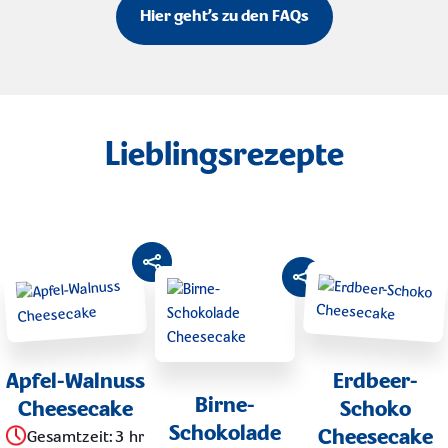
Hier geht’s zu den FAQs
Lieblingsrezepte
Apfel-Walnuss
Erdbeer-
Birne-
Cheesecake
Schoko
Schokolade
Cheesecake
Gesamtzeit
:
3 hr