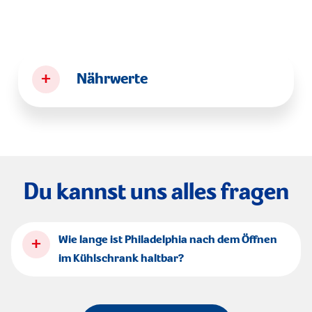
+
Nährwerte
Du kannst uns alles fragen
+
Wie lange ist Philadelphia nach dem Öffnen
im Kühlschrank haltbar?