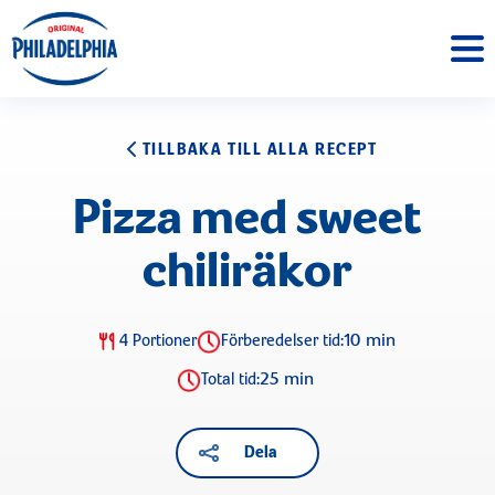
TILLBAKA TILL ALLA RECEPT
Pizza med sweet
chiliräkor
10 min
4 Portioner
Förberedelser tid:
25 min
Total tid:
Dela