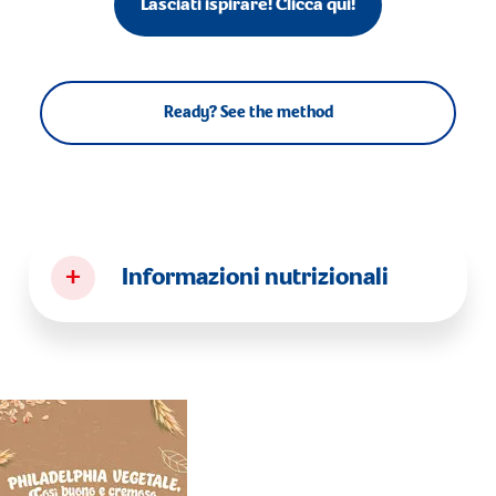
Lasciati ispirare! Clicca qui!
Ready? See the method
+
Informazioni nutrizionali