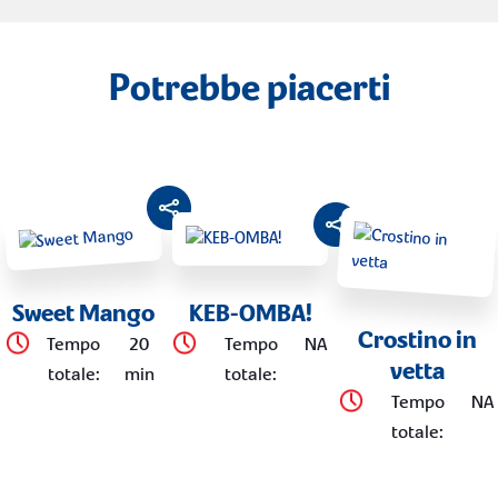
Potrebbe piacerti
Sweet Mango
KEB-OMBA!
Crostino in
Tempo
20
Tempo
NA
vetta
totale
:
min
totale
:
Tempo
NA
totale
: