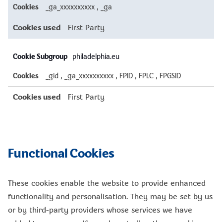
_ga_xxxxxxxxxx
,
_ga
First Party
philadelphia.eu
_gid
,
_ga_xxxxxxxxxx
,
FPID
,
FPLC
,
FPGSID
First Party
Functional Cookies
These cookies enable the website to provide enhanced
functionality and personalisation. They may be set by us
or by third-party providers whose services we have