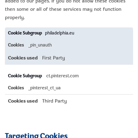
added to our pages. If you do not allow these cookies
then some or all of these services may not function
properly.
Functional
philadelphia.eu
Cookies
_pin_unauth
First Party
ct.pinterest.com
_pinterest_ct_ua
Third Party
Targeting Cookies