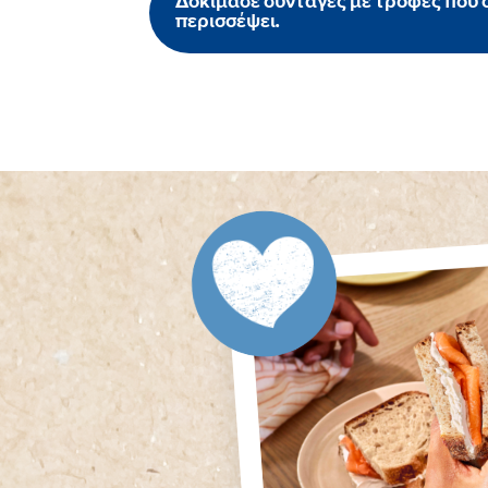
Δοκίμασε συνταγές με τροφές που 
περισσέψει.