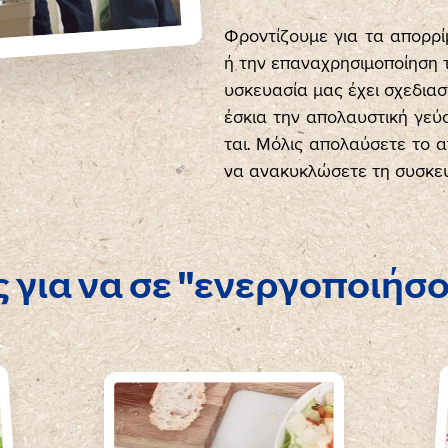
Φροντίζουμε για τα απορρ
ή την επαναχρησιμοποίηση 
υσκευασία μας έχει σχεδιασ
έσκια την απολαυστική γεύσ
ται. Μόλις απολαύσετε το 
να ανακυκλώσετε τη συσκευ
ς για να σε "ενεργοποιήσ