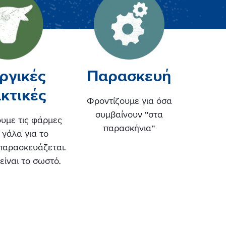
ργικές
Παρασκευή
κτικές
Φροντίζουμε για όσα
συμβαίνουν "στα
υμε τις φάρμες
παρασκήνια"
 γάλα για το
 παρασκευάζεται.
 είναι το σωστό.