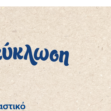
αστικό