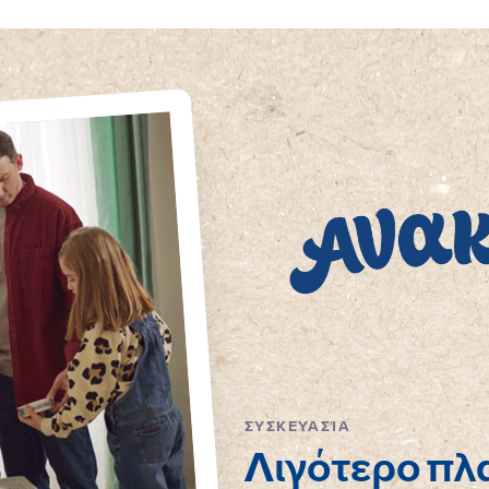
ΣΥΣΚΕΥΑΣΊΑ
Λιγότερο πλ