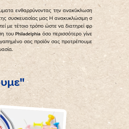
ίμματα ενθαρρύνοντας την ανακύκλωση
της συσκευασίας μας Η ανακυκλώσιμη σ
τεί με τέτοιο τρόπο ώστε να διατηρεί φρ
η του Philadelphia όσο περισσότερο γίνε
αγαπημένο σας προϊόν σας προτρέπουμε
ασία.
ουμε"