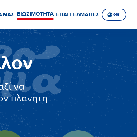
ΒΙΩΣΙΜΟΤΗΤΑ
Α ΜΑΣ
ΕΠΑΓΓΕΛΜΑΤΙΕΣ
GR
λλον
ζί να
ον πλανήτη