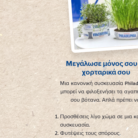
Μεγάλωσε μόνος σου
χορταρικά σου
Μια κανονική συσκευασία Philad
μπορεί να φιλοξενήσει τα αγα
σου βότανα. Απλά πρέπει ν
Προσθέσεις λίγο χώμα σε μια 
συσκευασία.
Φυτέψεις τους σπόρους.