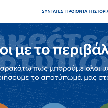
ΣΥΝΤΑΓΕΣ
ΠΡΟΙΟΝΤΑ
Η ΙΣΤΟΡΙ
οι με το περιβά
παρακάτω πώς μπορούμε όλοι μα
οιήσουμε το αποτύπωμά μας στ