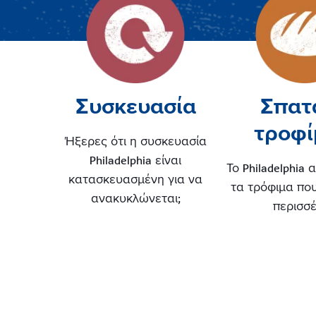
Συσκευασία
Σπατ
τροφ
Ήξερες ότι η συσκευασία
Philadelphia είναι
Το Philadelphia 
κατασκευασμένη για να
τα τρόφιμα πο
ανακυκλώνεται;
περισσέ