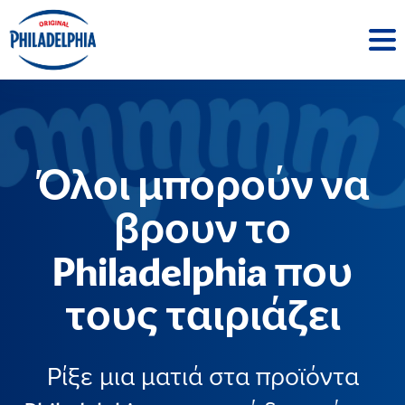
Όλοι μπορούν να
βρουν το
Philadelphia που
τους ταιριάζει
Ρίξε μια ματιά στα προϊόντα