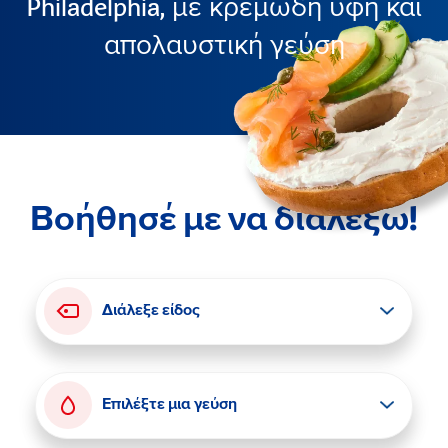
Philadelphia, με κρεμώδη υφή και
απολαυστική γεύση
Βοήθησέ με να διαλέξω!
Διάλεξε είδος
Επιλέξτε μια γεύση