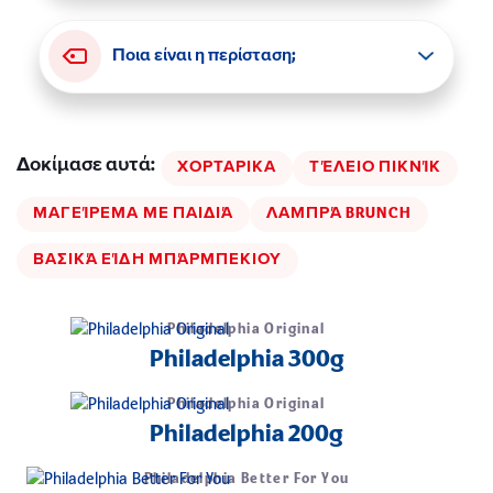
Ποια είναι η περίσταση;
Δοκίμασε αυτά
ΧΟΡΤΑΡΙΚΑ
ΤΈΛΕΙΟ ΠΙΚΝΊΚ
ΜΑΓΕΊΡΕΜΑ ΜΕ ΠΑΙΔΙΆ
ΛΑΜΠΡΆ BRUNCH
ΒΑΣΙΚΆ ΕΊΔΗ ΜΠΆΡΜΠΕΚΙΟΥ
Philadelphia Original
Philadelphia 300g
Philadelphia Original
Philadelphia 200g
Philadelphia Better For You