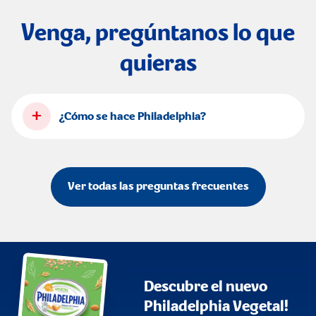
Venga, pregúntanos lo que
quieras
+
¿Cómo se hace Philadelphia?
Ver todas las preguntas frecuentes
Descubre el nuevo
Philadelphia Vegetal!