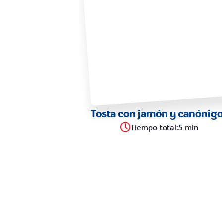
Tosta con jamón y canónig
Tiempo total
:
5 min