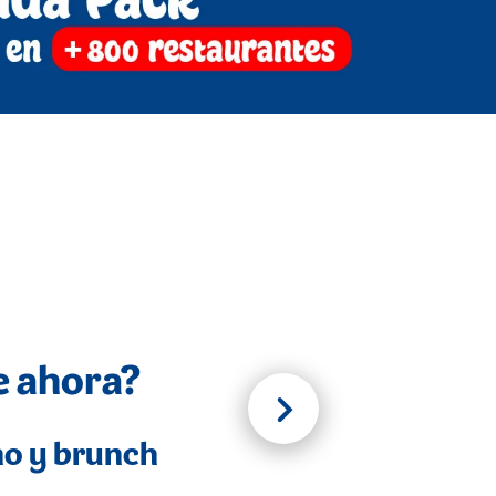
e ahora?
no y brunch