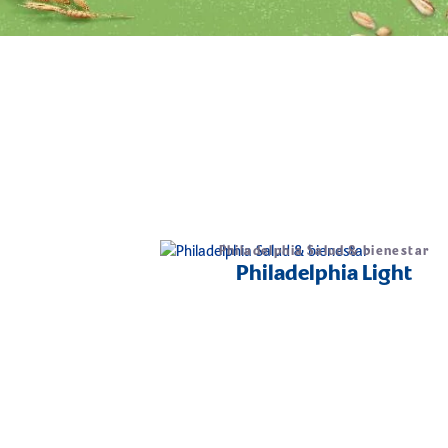
Philadelphia Salud & bienestar
Philadelphia Light