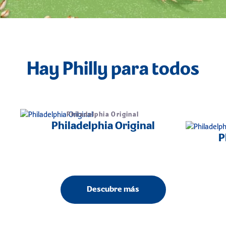
Hay Philly para todos
Philadelphia Original
Philadelphia Original
P
Descubre más