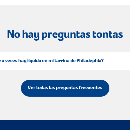
No hay preguntas tontas
 a veces hay líquido en mi tarrina de Philadephia?
Ver todas las preguntas frecuentes