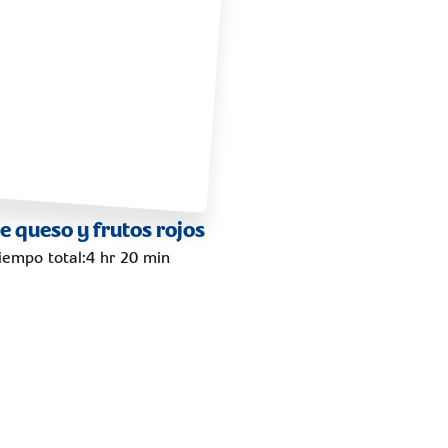
e queso y frutos rojos
iempo total
:
4 hr 20 min