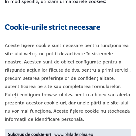
In mod specific, utilizam urmatoarele cookies:
Cookie-urile strict necesare
Aceste fişiere cookie sunt necesare pentru funcționarea
site-ului web și nu pot fi dezactivate în sistemele
noastre. Acestea sunt de obicei configurate pentru a
răspunde acțiunilor făcute de dvs. pentru a primi servicii,
precum setarea preferințelor de confidențialitate,
autentificarea pe site sau completarea formularelor.
Puteți configura browserul dvs. pentru a bloca sau alerta
prezența acestor cookie-uri, dar unele părți ale site-ului
nu vor mai funcționa. Aceste fişiere cookie nu stochează
informații de identificare personală.
Cookie-
www.philadelphia.eu