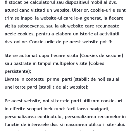
fi stocat pe calculatorul sau dispozitivul mobil al dvs.
atunci cand vizitati un website. Ulterior, cookie-urile sunt
trimise inapoi la website-ul care le-a generat, la fiecare
vizita subsecventa, sau la alt website care recunoaste
acele cookies, pentru a elabora un istoric al activitatii
dvs. online. Cookie-urile de pe acest website pot fi:
Sterse automat dupa fiecare vizita (Cookies de sesiune)
sau pastrate in timpul multipelor vizite (Cokies
persistente);
Livrate in contextul primei parti (stabilit de noi) sau al
unei terte parti (stabilit de alt website);
Pe acest website, noi si tertele parti utilizam cookie-uri
in diferite scopuri incluzand: facilitarea navigarii,
personalizarea continutului, personalizarea reclamelor in
functie de interesele dvs. si masurarea utilizarii site-ului.