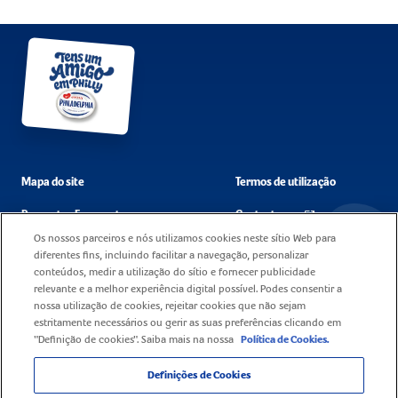
Mapa do site
Termos de utilização
Perguntas Frequentes
Contacta-nos
Os nossos parceiros e nós utilizamos cookies neste sítio Web para
Política de cookies
Carreiras
diferentes fins, incluindo facilitar a navegação, personalizar
conteúdos, medir a utilização do sítio e fornecer publicidade
Declaração de privacidade
relevante e a melhor experiência digital possível. Podes consentir a
nossa utilização de cookies, rejeitar cookies que não sejam
estritamente necessários ou gerir as suas preferências clicando em
"Definição de cookies". Saiba mais na nossa
Política de Cookies.
Definições de Cookies
© 2025 Mondelez Europe Services GmbH, Sucursal em Portugal - Todos os