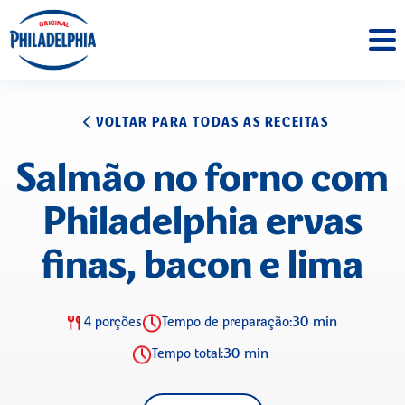
VOLTAR PARA TODAS AS RECEITAS
Salmão no forno com
Philadelphia ervas
finas, bacon e lima
30 min
4 porções
Tempo de preparação:
30 min
Tempo total: