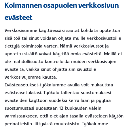
Kolmannen osapuolen verkkosivun
evästeet
Verkkosivumme käyttäessäsi saatat kohdata upotettua
sisältöä tai sinut voidaan ohjata muille verkkosivustoille
tiettyjä toimintoja varten. Nämä verkkosivustot ja
upotettu sisältö voivat käyttää omia evästeitä. Meillä ei
ole mahdollisuutta kontrolloida muiden verkkosivujen
evästeitä, vaikka sinut ohjattaisiin sivustolle
verkkosivujemme kautta.
Evästeasetukset-työkalumme avulla voit mukauttaa
evästeasetuksiasi. Työkalu tallentaa suostumuksesi
evästeiden käyttöön vuodeksi kerrallaan ja pyytää
suostumustasi uudestaan 12 kuukauden välein
varmistaakseen, että olet ajan tasalla evästeiden käytön
periaatteisiin liittyvistä muutoksista. Työkalumme