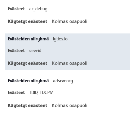
ar_debug
Kolmas osapuoli
lytics.io
seerid
Kolmas osapuoli
adsrvr.org
TDID, TDCPM
Kolmas osapuoli