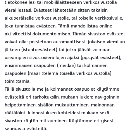
tietokoneellesi tai mobiililaitteeseen verkkosivustolla
vieraillessasi. Evästeet lähetetään sitten takaisin
alkuperäiselle verkkosivustolle, tai toiselle verkkosivulle,
joka tunnistaa evästeen. Tämä mahdollistaa online
aktiviteettisi dokumentoimisen. Tämän sivuston evästeet
voivat olla: poistetaan automaattisesti jokaisen vierailun
jälkeen (istuntoevästeet) tai jotka jäävät voimaan
useampien sivustovierailujen ajaksi (pysyvät evästeet);
ensimmäisen osapuolen (meidän) tai kolmannen
osapuolen (määrittelemä toisella verkkosivustolla)
toimittamia.
Tällä sivustolla me ja kolmannet osapuolet käytämme
evästeitä eri tarkoituksiin, mukaan lukien: navigoinnin
helpottaminen, sisällön mukauttaminen, mainonnan
räätälöinti kiinnostuksen kohteidesi mukaan sekä
sivuston käytön mittaaminen. Käytämme erityisesti
seuraavia evästeitä: