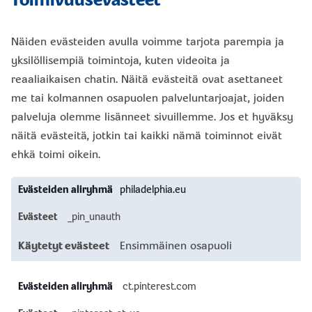
Toimivuusevästeet
Näiden evästeiden avulla voimme tarjota parempia ja
yksilöllisempiä toimintoja, kuten videoita ja
reaaliaikaisen chatin. Näitä evästeitä ovat asettaneet
me tai kolmannen osapuolen palveluntarjoajat, joiden
palveluja olemme lisänneet sivuillemme. Jos et hyväksy
näitä evästeitä, jotkin tai kaikki nämä toiminnot eivät
ehkä toimi oikein.
Toimivuusevästeet
philadelphia.eu
_pin_unauth
Ensimmäinen osapuoli
ct.pinterest.com