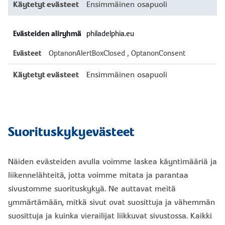
Ensimmäinen osapuoli
philadelphia.eu
OptanonAlertBoxClosed
,
OptanonConsent
Ensimmäinen osapuoli
Suorituskykyevästeet
Näiden evästeiden avulla voimme laskea käyntimääriä ja
liikennelähteitä, jotta voimme mitata ja parantaa
sivustomme suorituskykyä. Ne auttavat meitä
ymmärtämään, mitkä sivut ovat suosittuja ja vähemmän
suosittuja ja kuinka vierailijat liikkuvat sivustossa. Kaikki