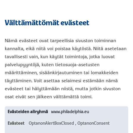
Välttämättömät evästeet
Nämä evästeet ovat tarpeellisia sivuston toiminnan
kannalta, eikä niitä voi poistaa käytöstä. Niitä asetetaan
tavallisesti vain, kun käytät toimintoja, jotka luovat
palvelupyyntöjä, kuten tietosuoja-asetusten
määrittäminen, sisäänkirjautuminen tai lomakkeiden
täyttäminen. Voit asettaa selaimesi estämään nämä
evästeet tai hälyttämään niistä, mutta jotkin sivuston
osat eivät sen jälkeen välttämättä toimi.
Välttämättömät
www.philadelphia.eu
evästeet
OptanonAlertBoxClosed
,
OptanonConsent