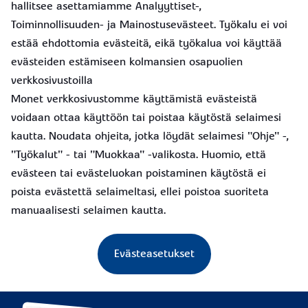
hallitsee asettamiamme Analyyttiset-,
Toiminnollisuuden- ja Mainostusevästeet. Työkalu ei voi
estää ehdottomia evästeitä, eikä työkalua voi käyttää
evästeiden estämiseen kolmansien osapuolien
verkkosivustoilla
Monet verkkosivustomme käyttämistä evästeistä
voidaan ottaa käyttöön tai poistaa käytöstä selaimesi
kautta. Noudata ohjeita, jotka löydät selaimesi "Ohje" -,
"Työkalut" - tai "Muokkaa" -valikosta. Huomio, että
evästeen tai evästeluokan poistaminen käytöstä ei
poista evästettä selaimeltasi, ellei poistoa suoriteta
manuaalisesti selaimen kautta.
Evästeasetukset