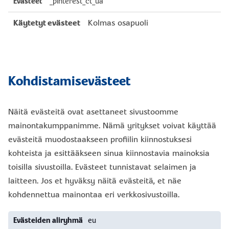
_pinterest_ct_ua
Kolmas osapuoli
Kohdistamisevästeet
Näitä evästeitä ovat asettaneet sivustoomme
mainontakumppanimme. Nämä yritykset voivat käyttää
evästeitä muodostaakseen profiilin kiinnostuksesi
kohteista ja esittääkseen sinua kiinnostavia mainoksia
toisilla sivustoilla. Evästeet tunnistavat selaimen ja
laitteen. Jos et hyväksy näitä evästeitä, et näe
kohdennettua mainontaa eri verkkosivustoilla.
Kohdistamisevästeet
eu