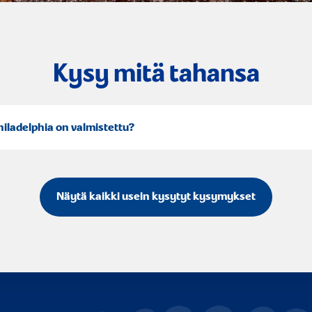
Kysy mitä tahansa
hiladelphia on valmistettu?
Näytä kaikki usein kysytyt kysymykset