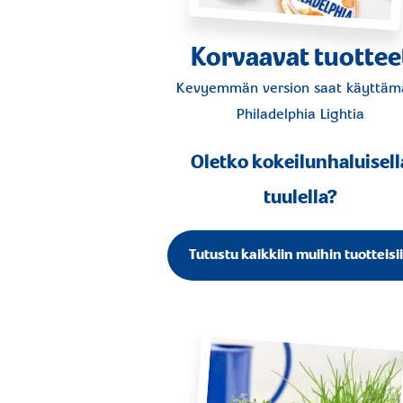
Korvaavat tuottee
Kevyemmän version saat käyttämä
Philadelphia Lightia
Oletko kokeilunhaluisell
tuulella?
Tutustu kaikkiin muihin tuotteisi