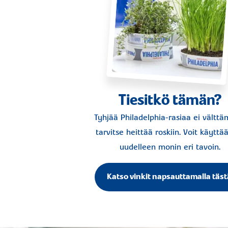
Tiesitkö tämän?
Tyhjää Philadelphia-rasiaa ei välttä
tarvitse heittää roskiin. Voit käyttää
uudelleen monin eri tavoin.
Katso vinkit napsauttamalla täst