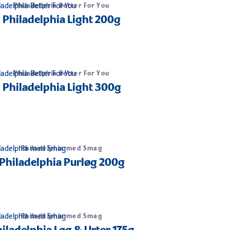
Philadelphia Better For You
Philadelphia Light 200g
Philadelphia Better For You
Philadelphia Light 300g
Philadelphia med Smag
Philadelphia Purløg 200g
Philadelphia med Smag