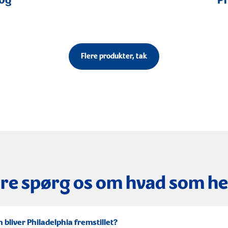
00g
Ph
Flere produkter, tak
re spørg os om hvad som he
 bliver Philadelphia fremstillet?