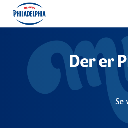
Der er 
Se 