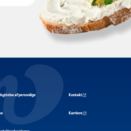
yttelse af personlige
Kontakt
se
Karriere