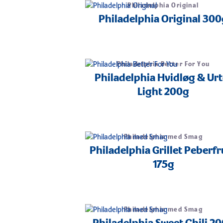
Philadelphia Original
Philadelphia Original 300
Philadelphia Better For You
Philadelphia Hvidløg & Urt
Light 200g
Philadelphia med Smag
Philadelphia Grillet Peberfr
175g
Philadelphia med Smag