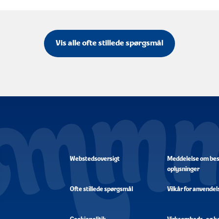
Vis alle ofte stillede spørgsmål
Webstedsoversigt
Meddelelse om besk
oplysninger
Ofte stillede spørgsmål
Vilkår for anvendel