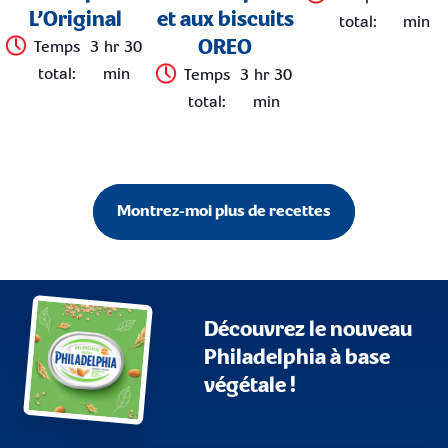
L’Original
et aux biscuits
total
:
min
OREO
Temps
3 hr 30
total
:
min
Temps
3 hr 30
total
:
min
Montrez-moi plus de recettes
Découvrez le nouveau
Philadelphia à base
végétale !