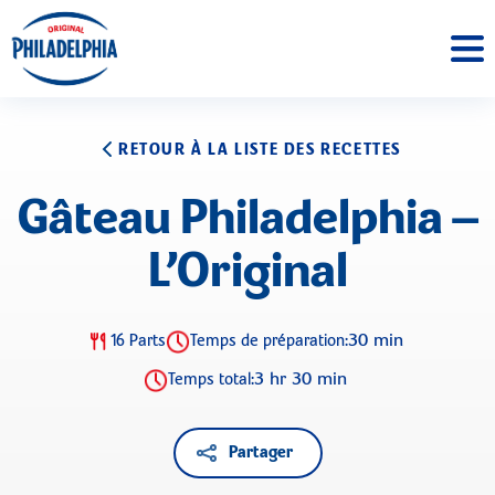
RETOUR À LA LISTE DES RECETTES
Gâteau Philadelphia –
L’Original
30 min
16 Parts
Temps de préparation:
3 hr 30 min
Temps total:
Partager