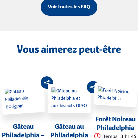
Voir toutes les FAQ
Vous aimerez peut-être
Forêt Noireau
Gâteau
Gâteau au
Philadelphia
Philadelphia –
Philadelphia
Temps
3 hr 45