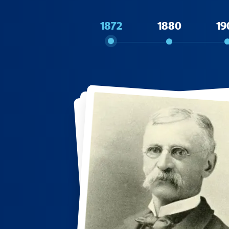
1872
1880
19