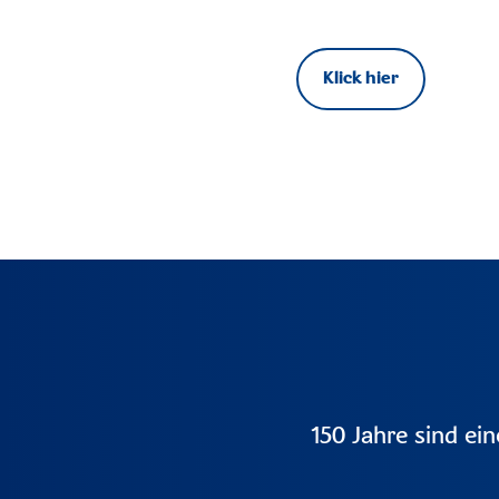
Klick hier
150 Jahre sind ein