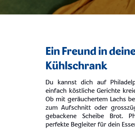
Ein Freund in dei
Kühlschrank
Du kannst dich auf Philadel
einfach köstliche Gerichte kreie
Ob mit geräuchertem Lachs bel
zum Aufschnitt oder grosszüg
gebackene Scheibe Brot. Phi
perfekte Begleiter für dein Esse