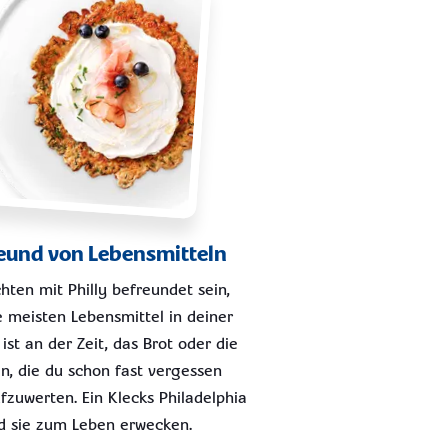
reund von Lebensmitteln
hten mit Philly befreundet sein,
e meisten Lebensmittel in deiner
ist an der Zeit, das Brot oder die
, die du schon fast vergessen
ufzuwerten. Ein Klecks Philadelphia
d sie zum Leben erwecken.