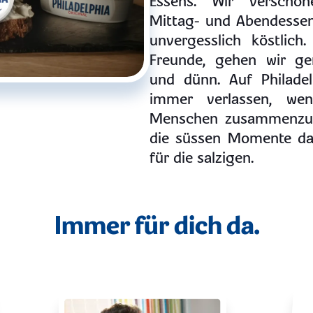
Essens. Wir verschön
Mittag- und Abendesse
unvergesslich köstlich
Freunde, gehen wir g
und dünn. Auf Philade
immer verlassen, we
Menschen zusammenzubr
die süssen Momente da,
für die salzigen.
Immer für dich da.