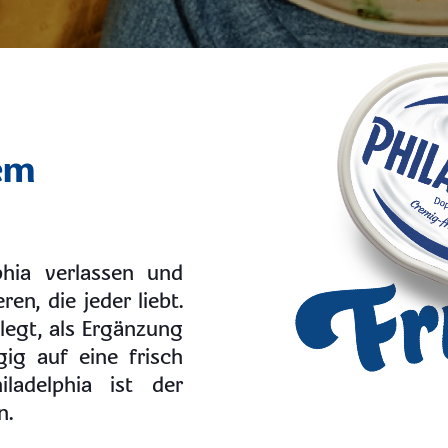
nem
phia verlassen und
ren, die jeder liebt.
egt, als Ergänzung
ig auf eine frisch
ladelphia ist der
n.