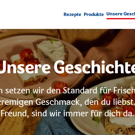
Unsere Gesc
Rezepte
Produkte
Unsere Geschicht
en setzen wir den Standard für Fris
 cremigen Geschmack, den du liebst
Freund, sind wir immer für dich da.