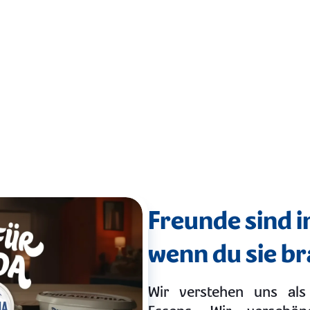
Freunde sind 
wenn du sie b
Wir verstehen uns al