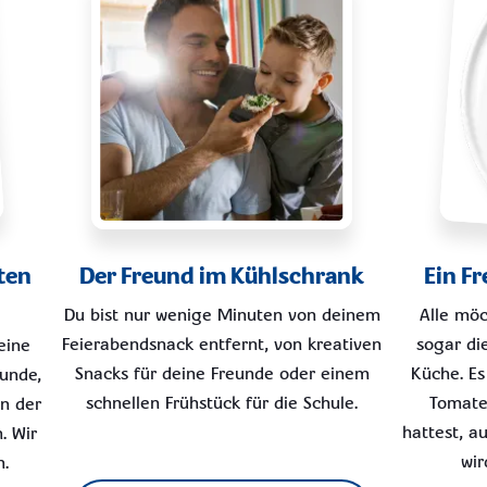
ten
Der Freund im Kühlschrank
Ein F
Du bist nur wenige Minuten von deinem
Alle möc
Feierabendsnack entfernt, von kreativen
sogar di
eine
Snacks für deine Freunde oder einem
Küche. Es 
unde,
schnellen Frühstück für die Schule.
Tomaten
in der
hattest, a
. Wir
wir
n.