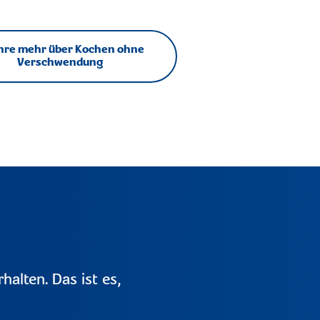
hre mehr über Kochen ohne
Verschwendung
halten. Das ist es,