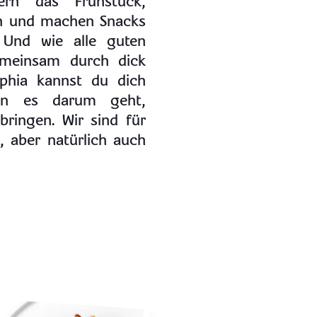
ern das Frühstück,
n und machen Snacks
. Und wie alle guten
emeinsam durch dick
lphia kannst du dich
nn es darum geht,
ingen. Wir sind für
 aber natürlich auch