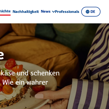
hichte
News
Nachhaltigkeit
Professionals
DE
e
chkäse und schenken
. Wie ein wahrer