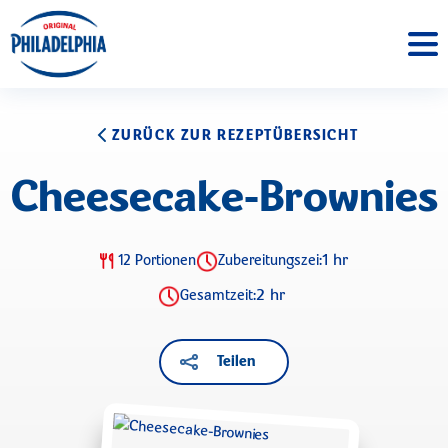
ZURÜCK ZUR REZEPTÜBERSICHT
Cheesecake-Brownies
1 hr
12 Portionen
Zubereitungszei:
2 hr
Gesamtzeit:
Teilen