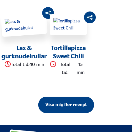
Lax &
Tortillapizza
gurknudelrullar
Sweet Chili
Total tid
:
40 min
Total
15
tid
:
min
Visa mig fler recept