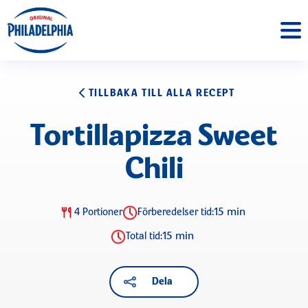
TILLBAKA TILL ALLA RECEPT
Tortillapizza Sweet
Chili
15 min
4 Portioner
Förberedelser tid:
15 min
Total tid:
Dela