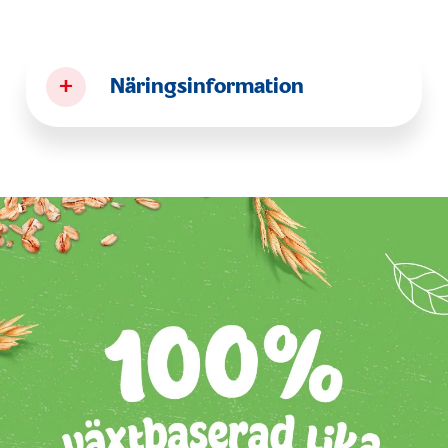
+
Näringsinformation