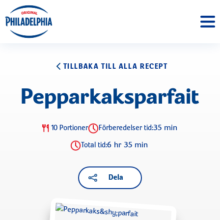
TILLBAKA TILL ALLA RECEPT
Pepparkaks­parfait
35 min
10 Portioner
Förberedelser tid:
6 hr 35 min
Total tid:
Dela