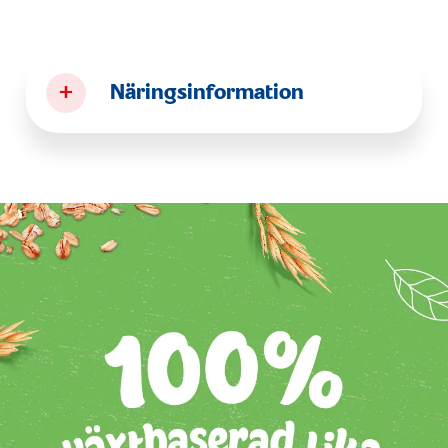
+
Näringsinformation