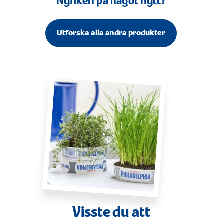
Nyfiken på något nytt?
Utforska alla andra produkter
Visste du att