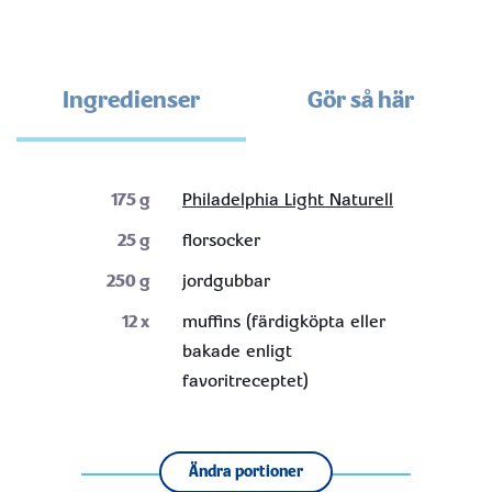
Ingredienser
Gör så här
175
g
Philadelphia Light Naturell
25
g
florsocker
250
g
jordgubbar
12
x
muffins (färdigköpta eller
bakade enligt
favoritreceptet)
Ändra portioner