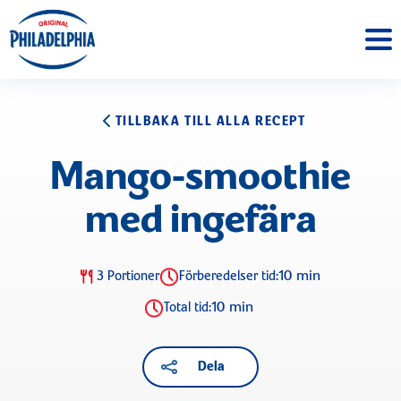
TILLBAKA TILL ALLA RECEPT
Mango-smoothie
med ingefära
10 min
3 Portioner
Förberedelser tid:
10 min
Total tid:
Dela