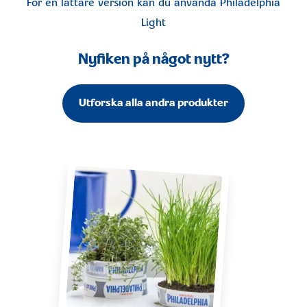
För en lättare version kan du använda
Philadelphia
Light
Nyfiken på något nytt?
Utforska alla andra produkter