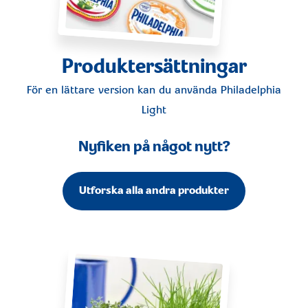
Produktersättningar
För en lättare version kan du använda
Philadelphia
Light
Nyfiken på något nytt?
Utforska alla andra produkter