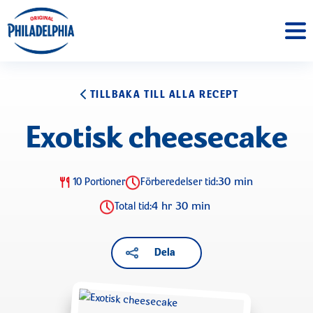
TILLBAKA TILL ALLA RECEPT
Exotisk cheesecake
30 min
10 Portioner
Förberedelser tid:
4 hr 30 min
Total tid:
Dela