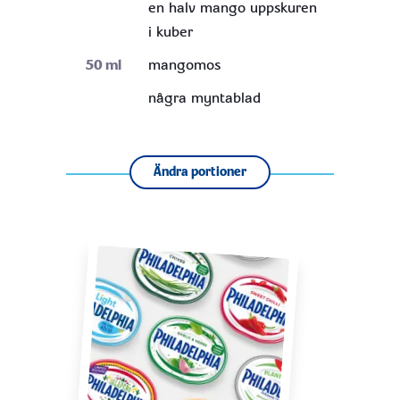
en halv mango uppskuren
i kuber
50
ml
mangomos
några myntablad
Ändra portioner