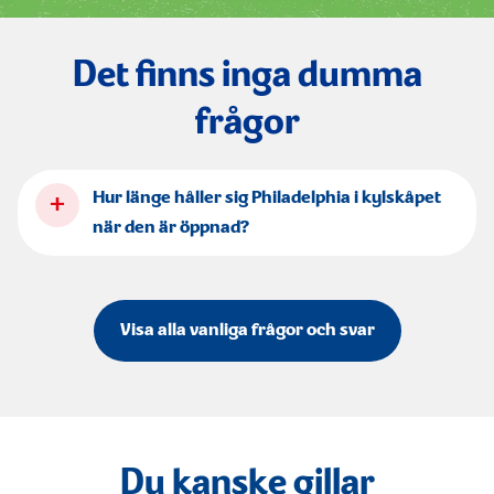
Det finns inga dumma
frågor
+
Hur länge håller sig Philadelphia i kylskåpet
när den är öppnad?
Visa alla vanliga frågor och svar
Du kanske gillar