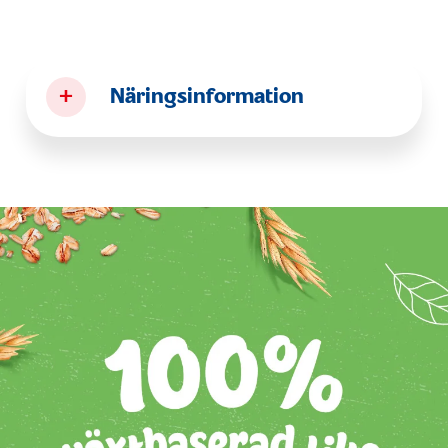
+
Näringsinformation