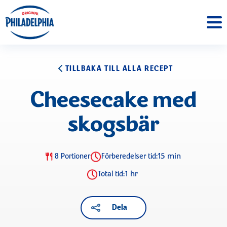
TILLBAKA TILL ALLA RECEPT
Cheesecake med
skogsbär
15 min
8 Portioner
Förberedelser tid:
1 hr
Total tid:
Dela