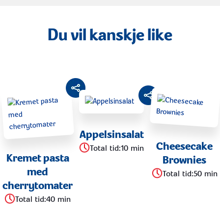
Du vil kanskje like
Appelsinsalat
Cheesecake
Total tid
:
10 min
Kremet pasta
Brownies
med
Total tid
:
50 min
cherrytomater
Total tid
:
40 min