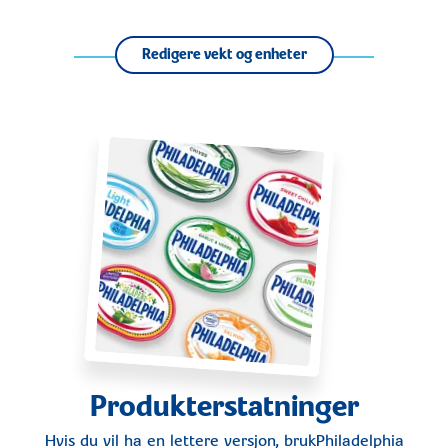
Redigere vekt og enheter
Produkterstatninger
Hvis du vil ha en lettere versjon, bruk
Philadelphia