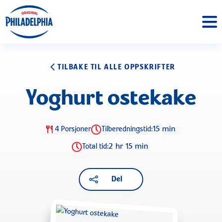
TILBAKE TIL ALLE OPPSKRIFTER
Yoghurt ostekake
15 min
4 Porsjoner
Tilberedningstid:
2 hr 15 min
Total tid:
Del