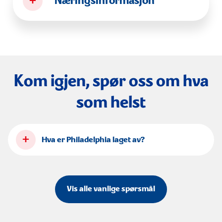
+
Næringsinformasjon
Kom igjen, spør oss om hva
som helst
+
Hva er Philadelphia laget av?
Vis alle vanlige spørsmål