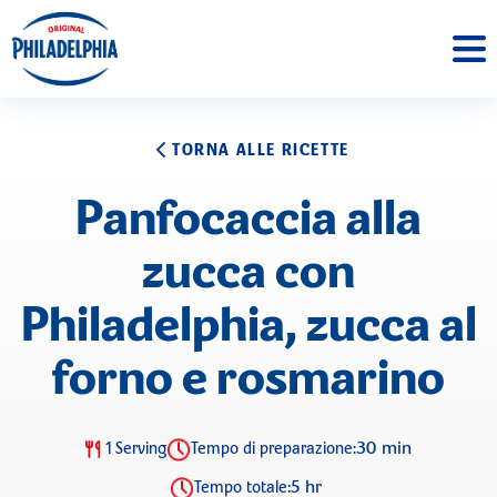
TORNA ALLE RICETTE
Panfocaccia alla
zucca con
Philadelphia, zucca al
forno e rosmarino
30 min
1 Serving
Tempo di preparazione:
5 hr
Tempo totale: