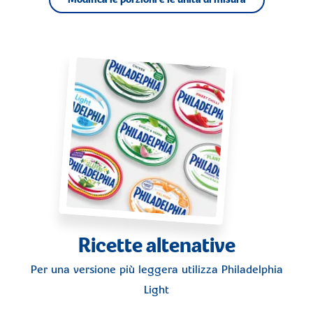
Modifica le porzioni e le unità di misura
Ricette altenative
Per una versione più leggera utilizza
Philadelphia
Light