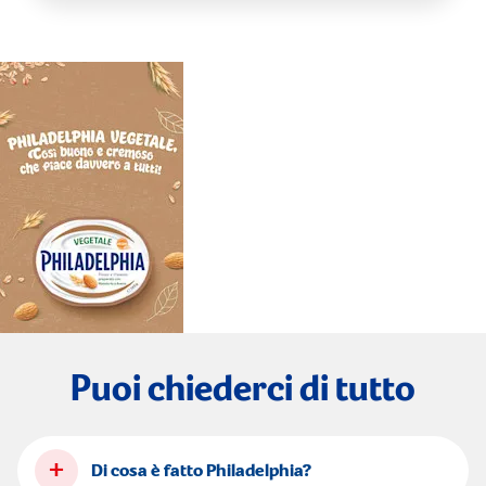
Puoi chiederci di tutto
+
Di cosa è fatto Philadelphia?