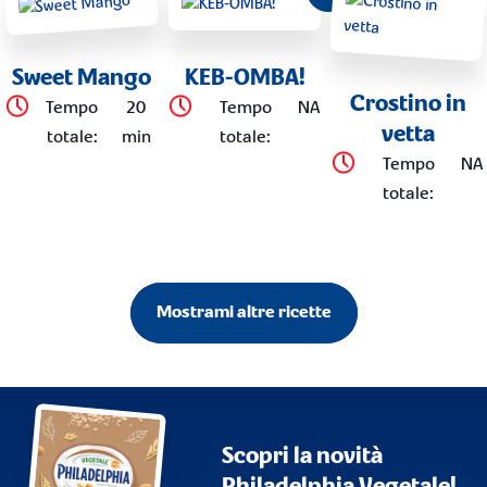
Sweet Mango
KEB-OMBA!
Crostino in
Tempo
20
Tempo
NA
vetta
totale
:
min
totale
:
Tempo
NA
totale
:
Mostrami altre ricette
Scopri la novità
Philadelphia Vegetale!