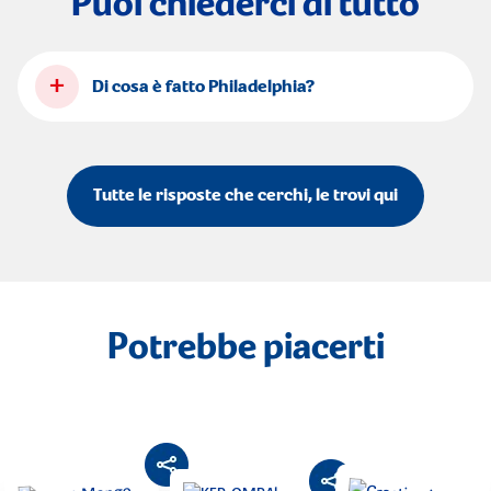
Puoi chiederci di tutto
+
Di cosa è fatto Philadelphia?
Tutte le risposte che cerchi, le trovi qui
Potrebbe piacerti