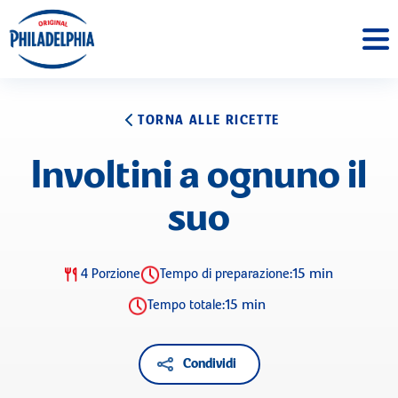
TORNA ALLE RICETTE
Involtini a ognuno il
suo
15 min
4 Porzione
Tempo di preparazione:
15 min
Tempo totale:
Condividi