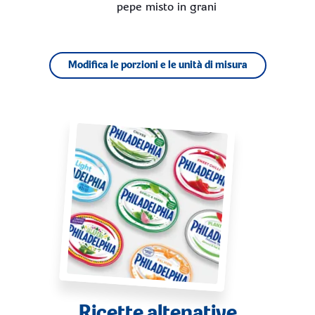
pepe misto in grani
Modifica le porzioni e le unità di misura
Ricette altenative