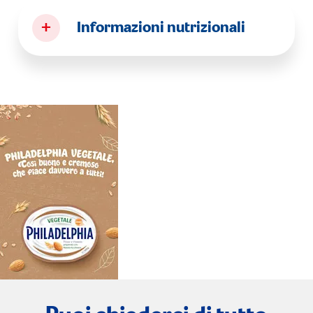
+
Informazioni nutrizionali