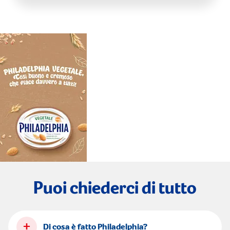
Puoi chiederci di tutto
+
Di cosa è fatto Philadelphia?