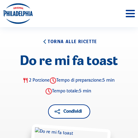
TORNA ALLE RICETTE
Do re mi fa toast
5 min
2 Porzione
Tempo di preparazione:
5 min
Tempo totale:
Condividi