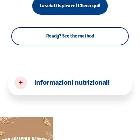
Lasciati ispirare! Clicca qui!
Ready? See the method
+
Informazioni nutrizionali