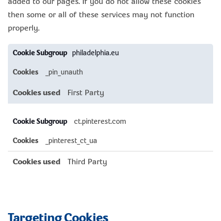
added to our pages. If you do not allow these cookies
then some or all of these services may not function
properly.
Functional
philadelphia.eu
Cookies
_pin_unauth
First Party
ct.pinterest.com
_pinterest_ct_ua
Third Party
Targeting Cookies