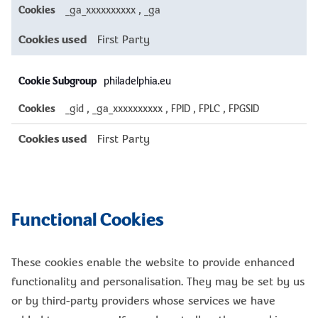
_ga_xxxxxxxxxx
,
_ga
First Party
philadelphia.eu
_gid
,
_ga_xxxxxxxxxx
,
FPID
,
FPLC
,
FPGSID
First Party
Functional Cookies
These cookies enable the website to provide enhanced
functionality and personalisation. They may be set by us
or by third-party providers whose services we have