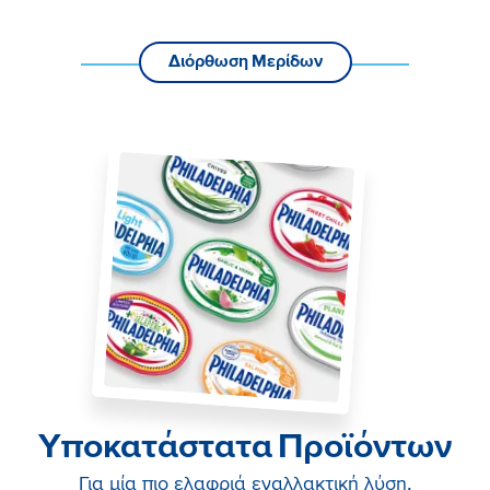
Διόρθωση Μερίδων
Υποκατάστατα Προϊόντων
Για μία πιο ελαφριά εναλλακτική λύση,