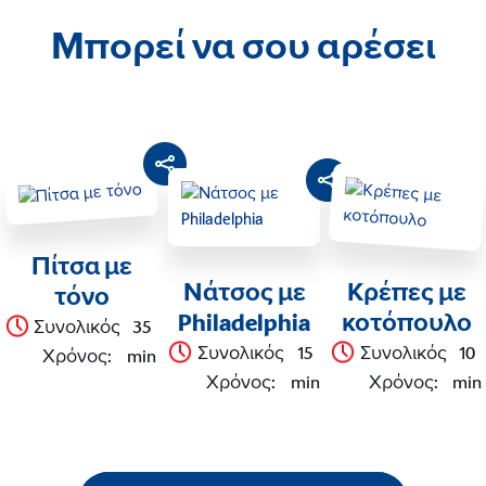
Μπορεί να σου αρέσει
Πίτσα με
Νάτσος με
Κρέπες με
τόνο
Philadelphia
κοτόπουλο
Συνολικός
35
Συνολικός
15
Συνολικός
10
Χρόνος
:
min
Χρόνος
:
min
Χρόνος
:
min