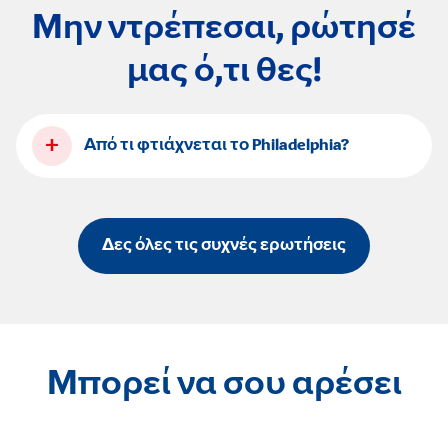
Μην ντρέπεσαι, ρώτησέ
μας ό,τι θες!
+
Από τι φτιάχνεται το Philadelphia?
Δες όλες τις συχνές ερωτήσεις
Μπορεί να σου αρέσει