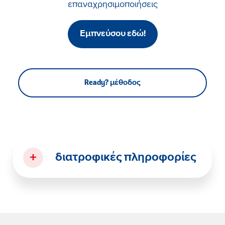
επαναχρησιμοποιήσεις
Εμπνεύσου εδώ!
Ready? μέθοδος
+
διατροφικές πληροφορίες