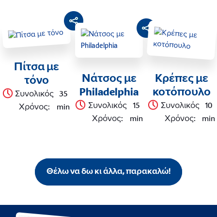
Πίτσα με
Νάτσος με
Κρέπες με
τόνο
Philadelphia
κοτόπουλο
Συνολικός
35
Συνολικός
15
Συνολικός
10
Χρόνος
:
min
Χρόνος
:
min
Χρόνος
:
min
Θέλω να δω κι άλλα, παρακαλώ!