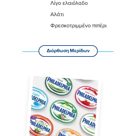
Λίγο ελαιόλαδο
Αλάτι
Φρεσκοτριμμένο πιπέρι
Διόρθωση Μερίδων