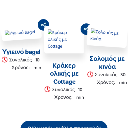
Υγιεινό bagel
Σολομός με
Συνολικός
10
Kράκερ
κινόα
Χρόνος
:
min
ολικής με
Συνολικός
30
Cottage
Χρόνος
:
min
Συνολικός
10
Χρόνος
:
min