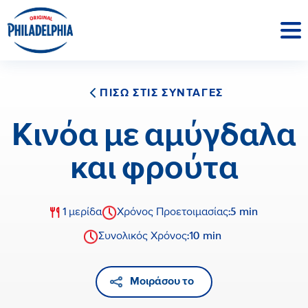
ΠΙΣΩ ΣΤΙΣ ΣΥΝΤΑΓΕΣ
Κινόα με αμύγδαλα
και φρούτα
5 min
1 μερίδα
Χρόνος Προετοιμασίας:
10 min
Συνολικός Χρόνος:
Μοιράσου το