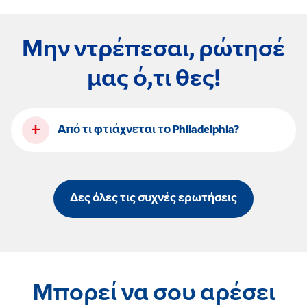
Μην ντρέπεσαι, ρώτησέ
μας ό,τι θες!
+
Από τι φτιάχνεται το Philadelphia?
Δες όλες τις συχνές ερωτήσεις
Μπορεί να σου αρέσει