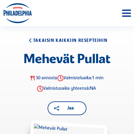
TAKAISIN KAIKKIIN RESEPTEIHIN
Mehevät Pullat
1 min
50 annosta
Valmisteluaika:
NA
Valmistusaika yhteensä:
Jaa