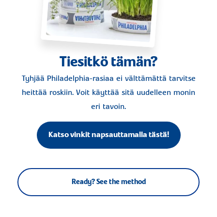
Tiesitkö tämän?
Tyhjää Philadelphia-rasiaa ei välttämättä tarvitse
heittää roskiin. Voit käyttää sitä uudelleen monin
eri tavoin.
Katso vinkit napsauttamalla tästä!
Ready? See the method