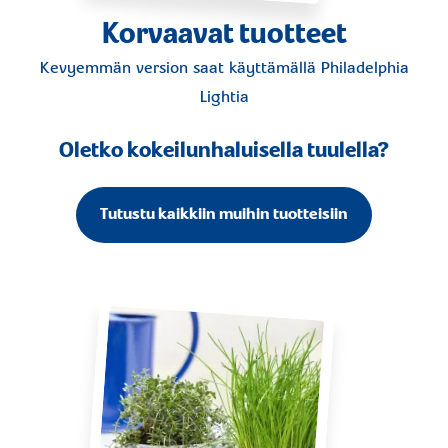
Korvaavat tuotteet
Kevyemmän version saat käyttämällä
Philadelphia
Lightia
Oletko kokeilunhaluisella tuulella?
Tutustu kaikkiin muihin tuotteisiin