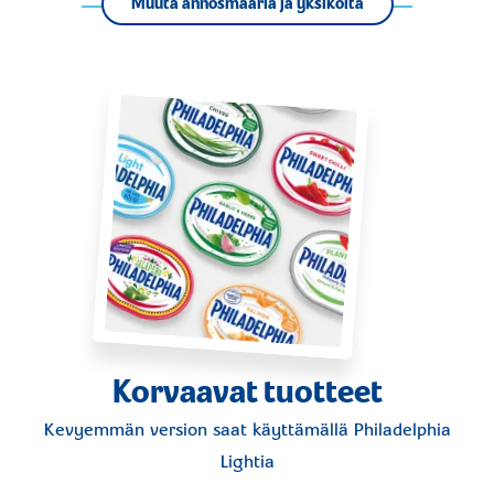
Muuta annosmääriä ja yksiköitä
Korvaavat tuotteet
Kevyemmän version saat käyttämällä
Philadelphia
Lightia