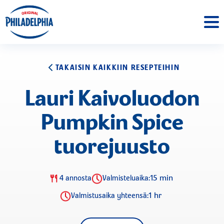
TAKAISIN KAIKKIIN RESEPTEIHIN
Lauri Kaivoluodon
Pumpkin Spice
tuorejuusto
15 min
4 annosta
Valmisteluaika:
1 hr
Valmistusaika yhteensä: