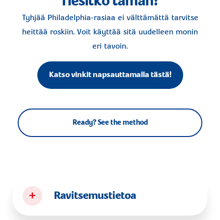
Tiesitkö tämän?
Tyhjää Philadelphia-rasiaa ei välttämättä tarvitse
heittää roskiin. Voit käyttää sitä uudelleen monin
eri tavoin.
Katso vinkit napsauttamalla tästä!
Ready? See the method
+
Ravitsemustietoa