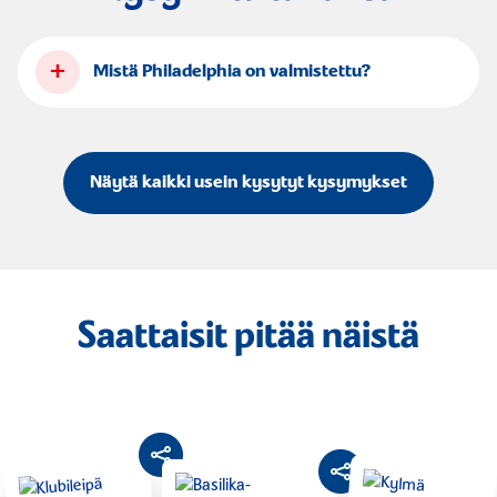
+
Mistä Philadelphia on valmistettu?
Näytä kaikki usein kysytyt kysymykset
Saattaisit pitää näistä