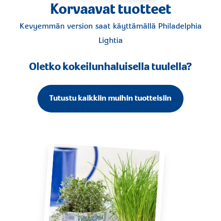
Korvaavat tuotteet
Kevyemmän version saat käyttämällä
Philadelphia
Lightia
Oletko kokeilunhaluisella tuulella?
Tutustu kaikkiin muihin tuotteisiin