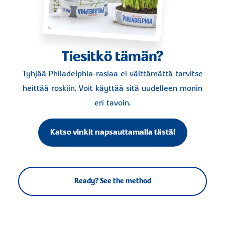
Tiesitkö tämän?
Tyhjää Philadelphia-rasiaa ei välttämättä tarvitse
heittää roskiin. Voit käyttää sitä uudelleen monin
eri tavoin.
Katso vinkit napsauttamalla tästä!
Ready? See the method