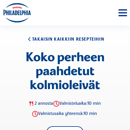
TAKAISIN KAIKKIIN RESEPTEIHIN
Koko perheen
paahdetut
kolmioleivät
10 min
2 annosta
Valmisteluaika:
10 min
Valmistusaika yhteensä: