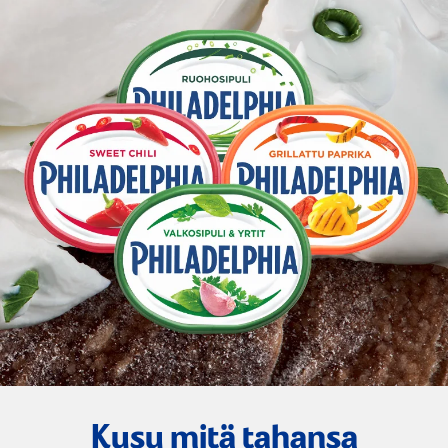
Kysy mitä tahansa