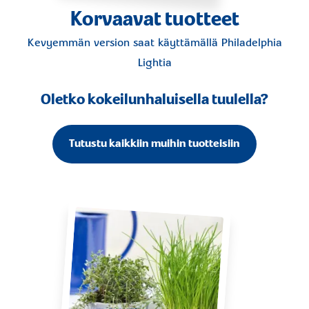
Korvaavat tuotteet
Kevyemmän version saat käyttämällä
Philadelphia
Lightia
Oletko kokeilunhaluisella tuulella?
Tutustu kaikkiin muihin tuotteisiin