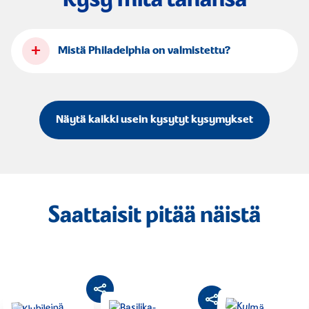
+
Mistä Philadelphia on valmistettu?
Näytä kaikki usein kysytyt kysymykset
Saattaisit pitää näistä