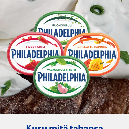
Kysy mitä tahansa