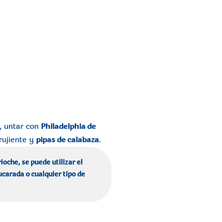
, untar con
Philadelphia de
rujiente y
pipas de calabaza
.
ioche, se puede utilizar el
ucarada o cualquier tipo de