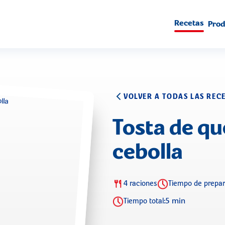
Recetas
Prod
VOLVER A TODAS LAS REC
Tosta de q
cebolla
4 raciones
Tiempo de prepar
5 min
Tiempo total: