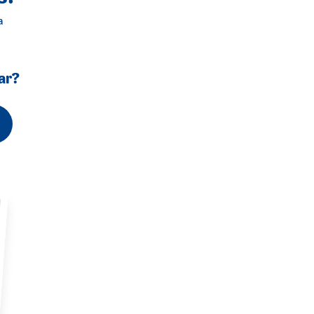
a
ar?