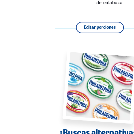
de calabaza
Editar porciones
¿Buscas alternativa