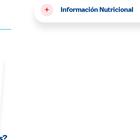
+
Información Nutricional
s?