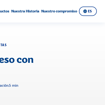
uctos
Nuestra Historia
Nuestro compromiso
ES
ETAS
ueso con
5 min
ación: