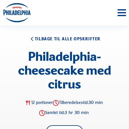
TILBAGE TIL ALLE OPSKRIFTER
Philadelphia-
cheesecake med
citrus
30 min
12 portioner
Tilberedelsestid:
3 hr 30 min
Samlet tid: