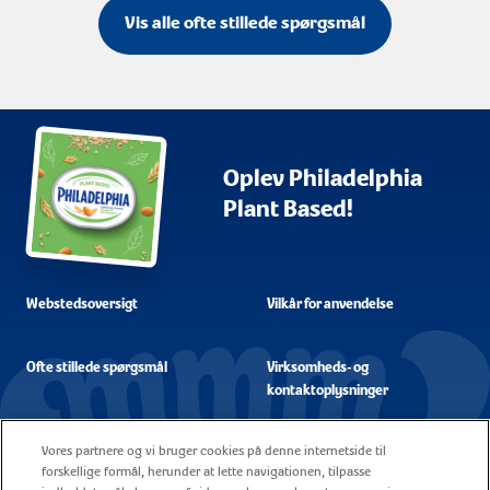
Vis alle ofte stillede spørgsmål
Oplev Philadelphia
Plant Based!
Webstedsoversigt
Vilkår for anvendelse
Ofte stillede spørgsmål
Virksomheds- og
kontaktoplysninger
Cookiepolitik
Kontakt
Vores partnere og vi bruger cookies på denne internetside til
forskellige formål, herunder at lette navigationen, tilpasse