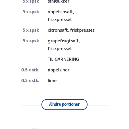
5
x spsk
strøsukker
5
x spsk
appelsinsaft,
friskpresset
5
x spsk
citronsaft, friskpresset
5
x spsk
grapefrugtsaft,
friskpresset
TIL GARNERING
0.5
x stk.
appelsiner
0.5
x stk.
lime
Ændre portioner