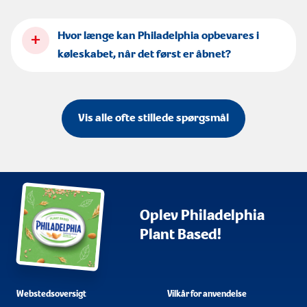
+
Hvor længe kan Philadelphia opbevares i
køleskabet, når det først er åbnet?
Vis alle ofte stillede spørgsmål
Oplev Philadelphia
Plant Based!
Webstedsoversigt
Vilkår for anvendelse