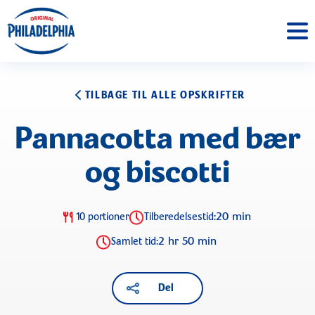
TILBAGE TIL ALLE OPSKRIFTER
Pannacotta med bær
og biscotti
20 min
10 portioner
Tilberedelsestid:
2 hr 50 min
Samlet tid:
Del