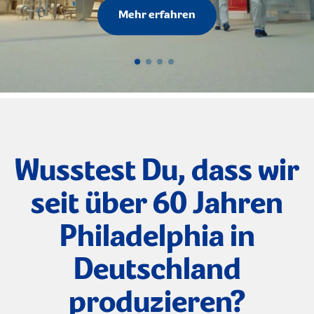
Mehr erfahren
1
2
3
4
Wusstest Du, dass wir
seit über 60 Jahren
Philadelphia in
Deutschland
produzieren?