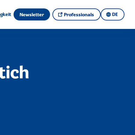
gkeit
DE
Newsletter
Professionals
tich