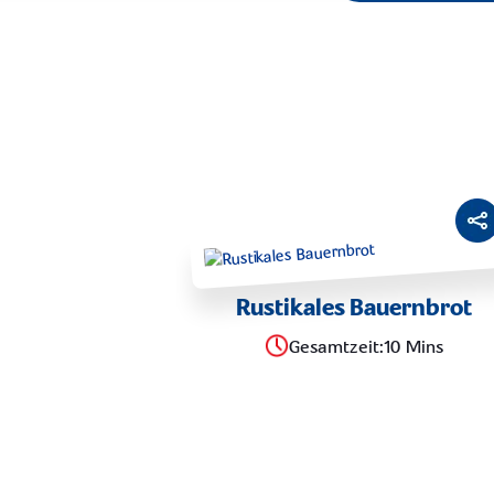
Rustikales Bauernbrot
Gesamtzeit
:
10 Mins