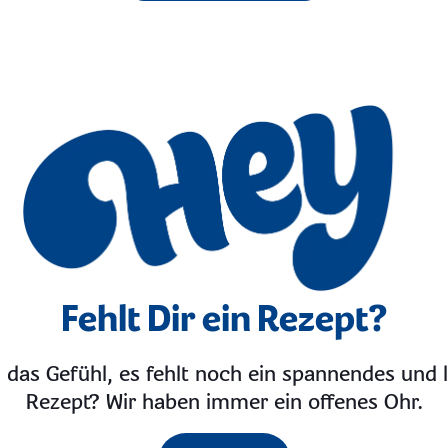
Fehlt Dir ein Rezept?
 das Gefühl, es fehlt noch ein spannendes und 
Rezept? Wir haben immer ein offenes Ohr.