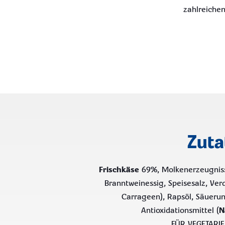
zahlreichen
Zuta
Frischkäse
69%, Molkenerzeugnis
Branntweinessig, Speisesalz, Ver
Carrageen), Rapsöl, Säuerun
Antioxidationsmittel (
N
FÜR VEGETARIE