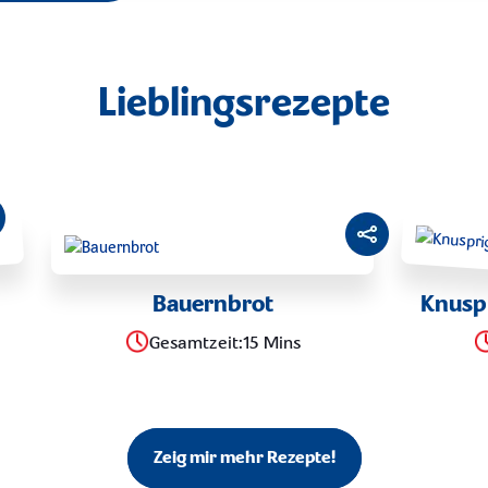
Lieblingsrezepte
Bauernbrot
Knusp
Gesamtzeit
:
15 Mins
Zeig mir mehr Rezepte!