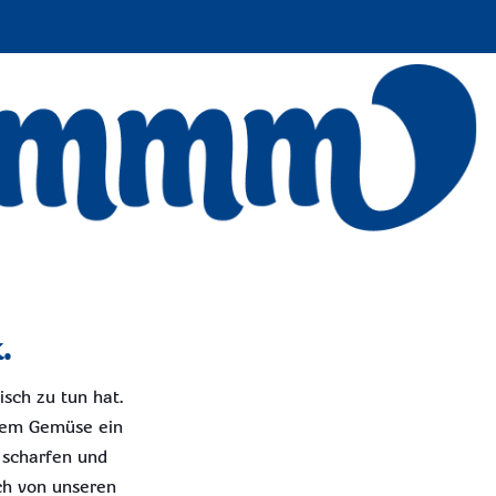
.
isch zu tun hat.
chem Gemüse ein
 scharfen und
ch von unseren