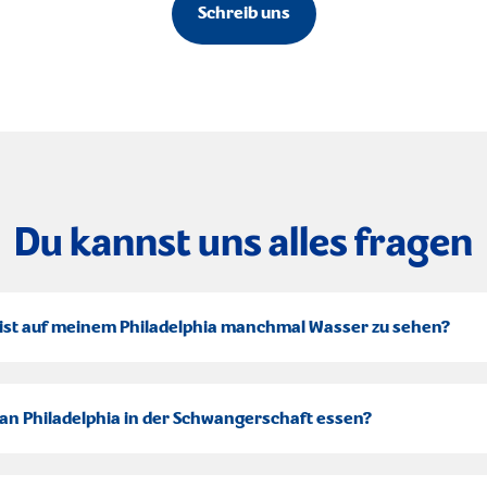
Schreib uns
Du kannst uns alles fragen
st auf meinem Philadelphia manchmal Wasser zu sehen?
n Philadelphia in der Schwangerschaft essen?