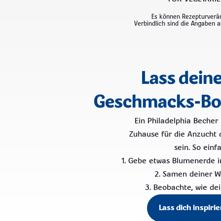
Es können Rezepturverä
Verbindlich sind die Angaben 
Lass dein
Geschmacks-Bo
Ein Philadelphia Becher
Zuhause für die Anzucht d
sein. So einf
1. Gebe etwas Blumenerde 
2. Samen deiner W
3. Beobachte, wie de
Lass dich inspirie