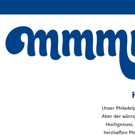
Unser Philadelp
Aber der würzi
Hochgenuss. 
herzhaften Ph