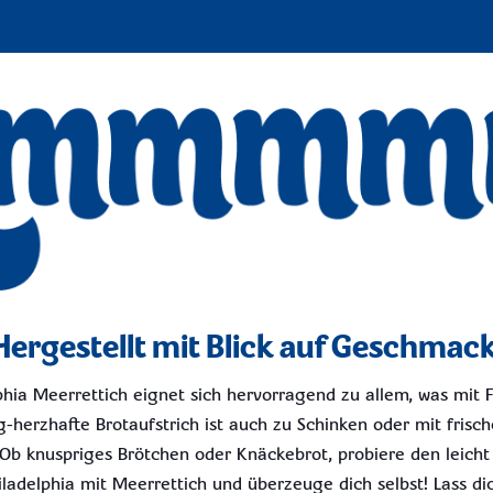
Hergestellt mit Blick auf Geschmack
hia Meerrettich eignet sich hervorragend zu allem, was mit F
g-herzhafte Brotaufstrich ist auch zu Schinken oder mit fris
Ob knuspriges Brötchen oder Knäckebrot, probiere den leicht
iladelphia mit Meerrettich und überzeuge dich selbst! Lass di