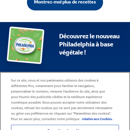
Montrez-moi plus de recettes
Découvrez le nouveau
Philadelphia à base
végétale !
Plan du site
Conditions d’utilisation
Sur ce site, nous et nos partenaires utilisons des cookies à
FAQ
Notification d’entreprise
différentes fins, notamment pour faciliter la navigation,
personnaliser le contenu, mesurer l'audience du site, ainsi que
Politique relative aux Cookies
Contact
pour fournir des publicités ciblées et la meilleure expérience
numérique possible. Vous pouvez accepter notre utilisation des
Avis de confidentialité
Carrières
cookies, refuser les cookies qui ne sont pas strictement nécessaires
ou gérer vos préférences en cliquant sur "Paramètres des cookies".
Pour en savoir plus, consultez notre politique
relative aux Cookies.