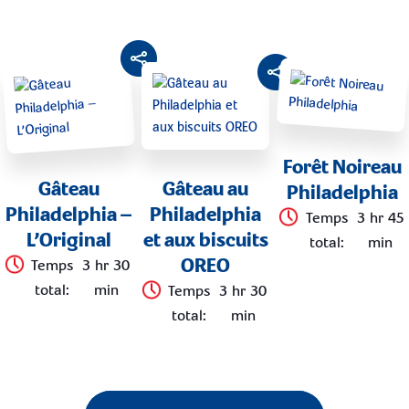
Forêt Noireau
Gâteau
Gâteau au
Philadelphia
Philadelphia –
Philadelphia
Temps
3 hr 45
L’Original
et aux biscuits
total
:
min
OREO
Temps
3 hr 30
total
:
min
Temps
3 hr 30
total
:
min