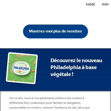
total
:
min
Montrez-moi plus de recettes
Découvrez le nouveau
Philadelphia à base
végétale !
Plan du site
Conditions d’utilisation
Sur ce site, nous et nos partenaires utilisons des cookies à
FAQ
Notification d’entreprise
différentes fins, notamment pour faciliter la navigation,
personnaliser le contenu, mesurer l'audience du site, ainsi que
Politique relative aux Cookies
Contact