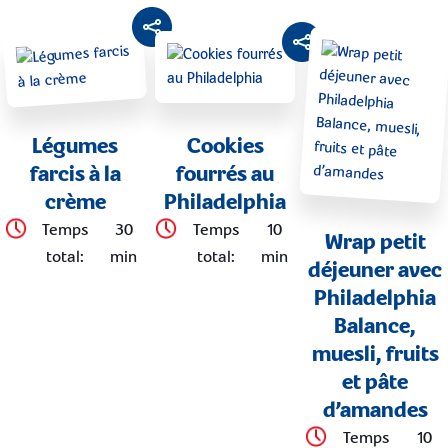
Légumes
Cookies
farcis à la
fourrés au
crème
Philadelphia
Temps
30
Temps
10
Wrap petit
total
:
min
total
:
min
déjeuner avec
Philadelphia
Balance,
muesli, fruits
et pâte
d’amandes
Temps
10