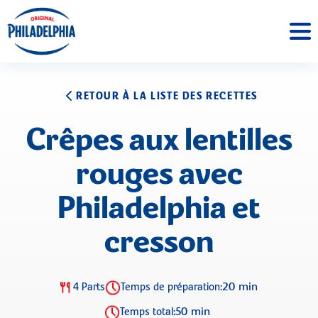
RETOUR À LA LISTE DES RECETTES
Crêpes aux lentilles
rouges avec
Philadelphia et
cresson
20 min
4 Parts
Temps de préparation:
50 min
Temps total: