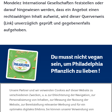
Mondelez International Gesellschaften feststellen oder
darauf hingewiesen werden, dass ein Angebot einen
rechtswidrigen Inhalt aufweist, wird dieser Querverweis
(Link) unverzüglich geprüft und gegebenenfalls
aufgehoben.
Du musst nicht vegan
sein, um Philadelphia
Pflanzlich zu lieben !
Sitemap
Datenschutzerklärung
Unsere Partner und wir verwenden Cookies auf dieser Website zu
verschiedenen Zwecken, u. a. zur Erleichterung der Navigation, zur
Impressum
Nutzungsbedingungen
Personalisierung von Inhalten, zur Messung der Nutzung der
Website, zur Bereitstellung relevanter Werbung und für ein
Unsere Cookie Policy
Kontakt
optimales digitales Erlebnis. Sie können unserer Verwendung von